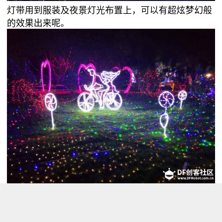
灯带用到服装及夜景灯光布置上，可以有超炫梦幻般
的效果出来呢。
所以，男生喜欢，女生更喜欢玩灯带。 给孩子一根灯
带，一起做彩虹色的梦吧。