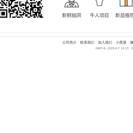
公司简介
|
联系我们
|
加入我们
|
小黑屋
|
GMT+8, 2026-8-7 14:15
, 