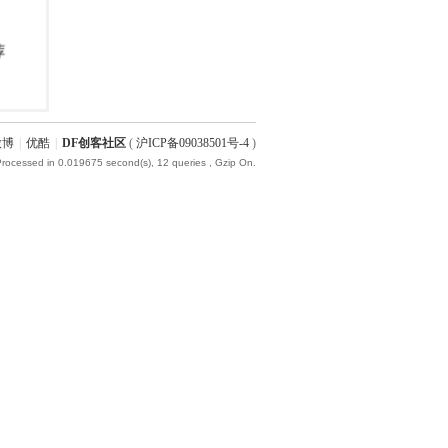
微博
|
优酷
|
DF创客社区
(
沪ICP备09038501号-4
)
Processed in 0.019675 second(s), 12 queries , Gzip On.