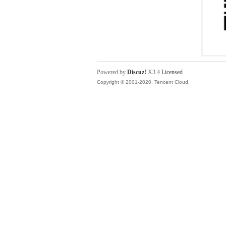
Powered by
Discuz!
X3.4
Licensed
Copyright © 2001-2020, Tencent Cloud.