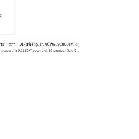
微博
|
优酷
|
DF创客社区
(
沪ICP备09038501号-4
)
Processed in 0.018597 second(s), 12 queries , Gzip On.