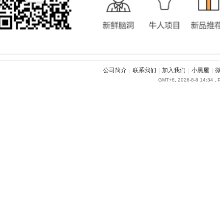
公司简介
|
联系我们
|
加入我们
|
小黑屋
|
GMT+8, 2026-8-8 14:34
, 