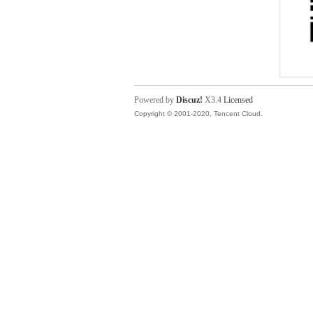
Powered by
Discuz!
X3.4
Licensed
Copyright © 2001-2020, Tencent Cloud.