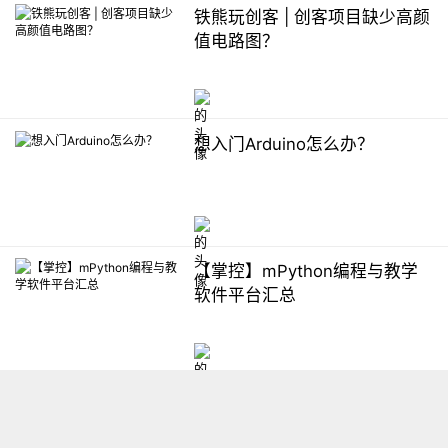
铁熊玩创客 | 创客项目缺少高颜
值电路图？
想入门Arduino怎么办？
【掌控】mPython编程与教学
软件平台汇总