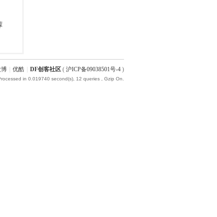
微博
|
优酷
|
DF创客社区
(
沪ICP备09038501号-4
)
Processed in 0.019740 second(s), 12 queries , Gzip On.