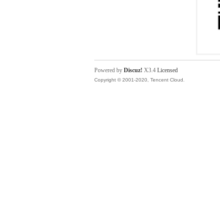
Powered by
Discuz!
X3.4
Licensed
Copyright © 2001-2020, Tencent Cloud.