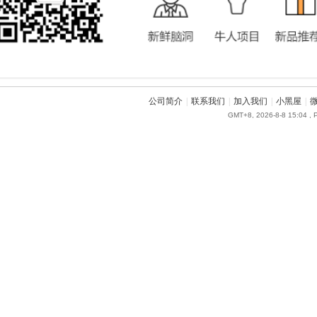
公司简介
|
联系我们
|
加入我们
|
小黑屋
|
GMT+8, 2026-8-8 15:04
, 