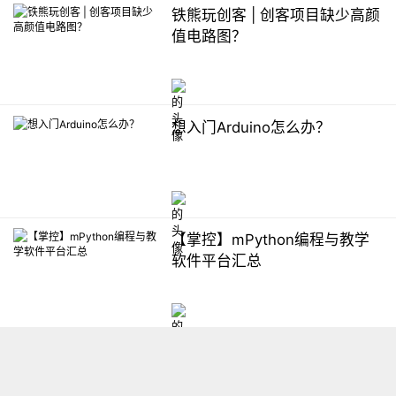
铁熊玩创客 | 创客项目缺少高颜
值电路图？
想入门Arduino怎么办？
【掌控】mPython编程与教学
软件平台汇总