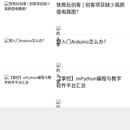
铁熊玩创客 | 创客项目缺少高颜
值电路图？
想入门Arduino怎么办？
【掌控】mPython编程与教学
软件平台汇总