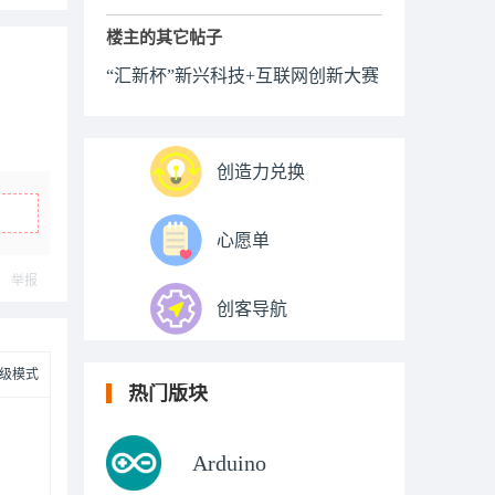
楼主的其它帖子
“汇新杯”新兴科技+互联网创新大赛
创造力兑换
心愿单
举报
创客导航
级模式
热门版块
Arduino