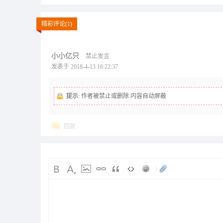
精彩评论(1)
小小亿只
禁止发言
发表于 2018-4-13 16:22:37
提示:
作者被禁止或删除 内容自动屏蔽
回复
|