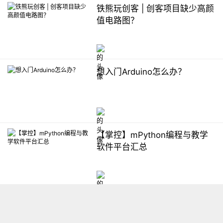
铁熊玩创客 | 创客项目缺少高颜
值电路图？
想入门Arduino怎么办？
【掌控】mPython编程与教学
软件平台汇总