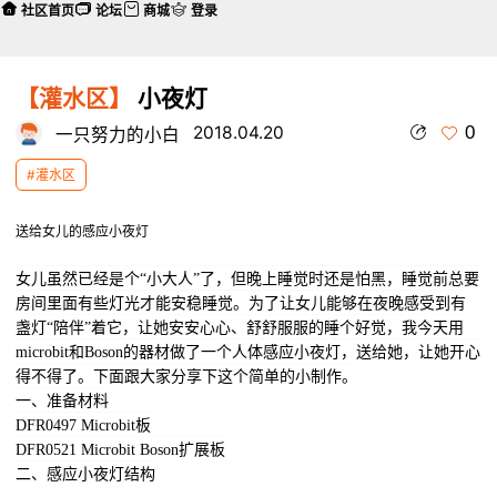
社区首页
论坛
商城
登录
【灌水区】
小夜灯
0
2018.04.20
一只努力的小白
#灌水区
送给女儿的感应小夜灯
女儿虽然已经是个“小大人”了，但晚上睡觉时还是怕黑，睡觉前总要
房间里面有些灯光才能安稳睡觉。为了让女儿能够在夜晚感受到有
盏灯“陪伴”着它，让她安安心心、舒舒服服的睡个好觉，我今天用
microbit和Boson的器材做了一个人体感应小夜灯，送给她，让她开心
得不得了
。下面跟大家分享下这个简单的小制作。
一、准备材料
DFR0497 Microbit板
DFR0521 Microbit Boson扩展板
二、感应小夜灯结构