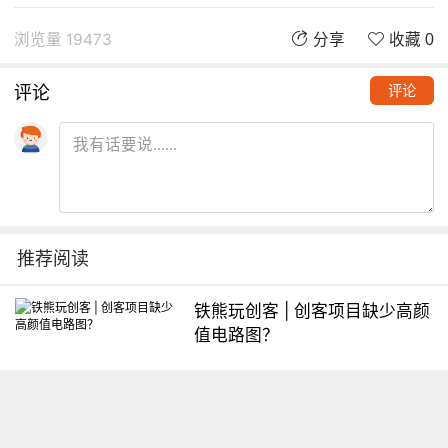
浏览量 19473
分享
收藏 0
评论
评论
推荐阅读
铁熊玩创客 | 创客项目缺少高颜
值电路图？
想入门Arduino怎么办？