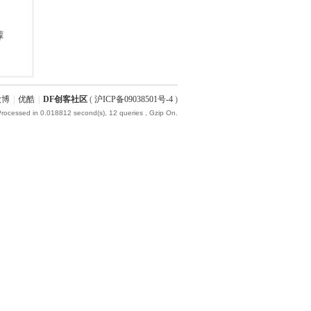
微博
|
优酷
|
DF创客社区
(
沪ICP备09038501号-4
)
Processed in 0.018812 second(s), 12 queries , Gzip On.