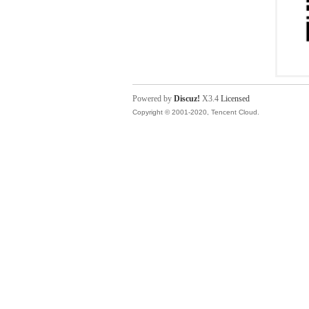
Powered by
Discuz!
X3.4
Licensed
Copyright © 2001-2020, Tencent Cloud.