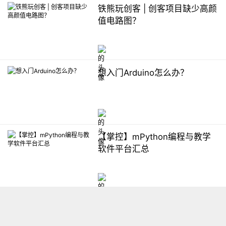
铁熊玩创客 | 创客项目缺少高颜
值电路图？
想入门Arduino怎么办？
【掌控】mPython编程与教学
软件平台汇总