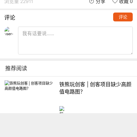
浏览量 22911
分享
收藏 0
评论
评论
推荐阅读
铁熊玩创客 | 创客项目缺少高颜
值电路图？
想入门Arduino怎么办？