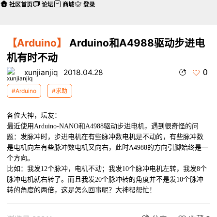
社区首页
论坛
商城
登录
【Arduino】
Arduino和A4988驱动步进电
机有时不动
0
xunjianjiq
2018.04.28
#Arduino
#求助
各位大神，坛友：
最近使用Arduino-NANO和A4988驱动步进电机，遇到很奇怪的问
题：发脉冲时，步进电机在有些脉冲数电机是不动的，有些脉冲数
是电机向左有些脉冲数电机又向右，此时A4988的方向引脚始终是一
个方向。
比如：我发12个脉冲，电机不动；我发10个脉冲电机左转，我发8个
脉冲电机就右转了。而且我发20个脉冲转的角度并不是发10个脉冲
转的角度的两倍，这是怎么回事呢？大神帮帮忙！