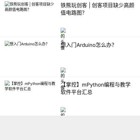
铁熊玩创客 | 创客项目缺少高颜
值电路图？
想入门Arduino怎么办？
【掌控】mPython编程与教学
软件平台汇总