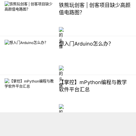
铁熊玩创客 | 创客项目缺少高颜
值电路图？
想入门Arduino怎么办？
【掌控】mPython编程与教学
软件平台汇总