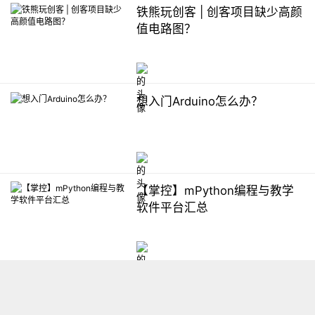
铁熊玩创客 | 创客项目缺少高颜
值电路图？
想入门Arduino怎么办？
【掌控】mPython编程与教学
软件平台汇总