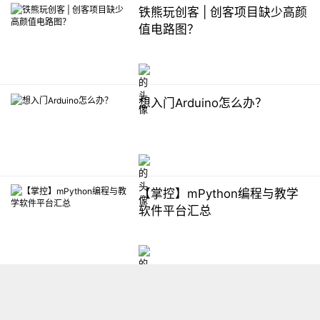
铁熊玩创客 | 创客项目缺少高颜
值电路图？
想入门Arduino怎么办？
【掌控】mPython编程与教学
软件平台汇总