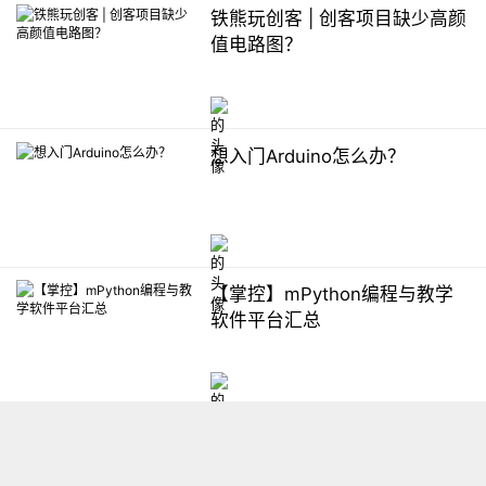
铁熊玩创客 | 创客项目缺少高颜
值电路图？
想入门Arduino怎么办？
【掌控】mPython编程与教学
软件平台汇总