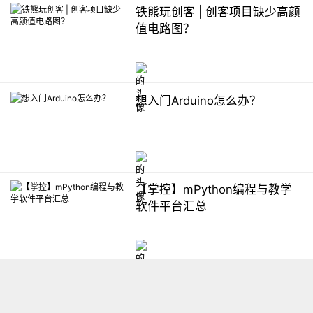
铁熊玩创客 | 创客项目缺少高颜
值电路图？
想入门Arduino怎么办？
【掌控】mPython编程与教学
软件平台汇总