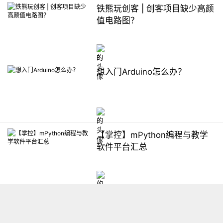
铁熊玩创客 | 创客项目缺少高颜
值电路图？
想入门Arduino怎么办？
【掌控】mPython编程与教学
软件平台汇总