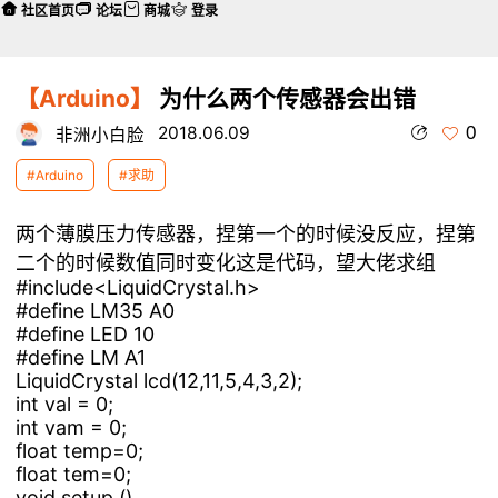
社区首页
论坛
商城
登录
【Arduino】
为什么两个传感器会出错
0
2018.06.09
非洲小白脸
#Arduino
#求助
两个薄膜压力传感器，捏第一个的时候没反应，捏第
二个的时候数值同时变化这是代码，望大佬求组
#include<LiquidCrystal.h>
#define LM35 A0
#define LED 10
#define LM A1
LiquidCrystal lcd(12,11,5,4,3,2);
int val = 0;
int vam = 0;
float temp=0;
float tem=0;
void setup ()