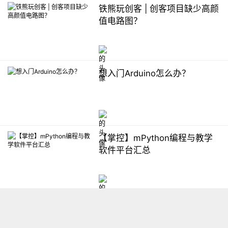
铁熊玩创客 | 创客项目缺少高颜
值电路图？
想入门Arduino怎么办？
【掌控】mPython编程与教学
软件平台汇总