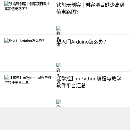
铁熊玩创客 | 创客项目缺少高颜
值电路图？
想入门Arduino怎么办？
【掌控】mPython编程与教学
软件平台汇总