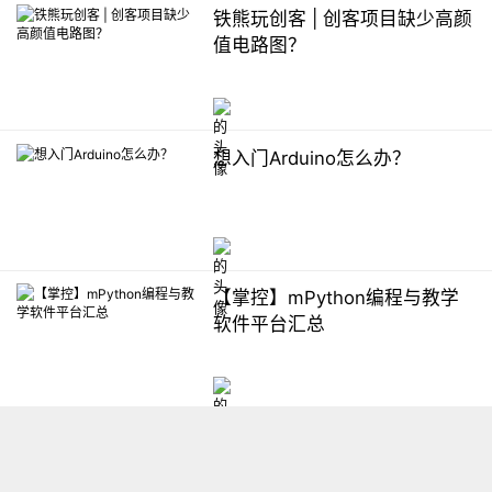
铁熊玩创客 | 创客项目缺少高颜
值电路图？
想入门Arduino怎么办？
【掌控】mPython编程与教学
软件平台汇总