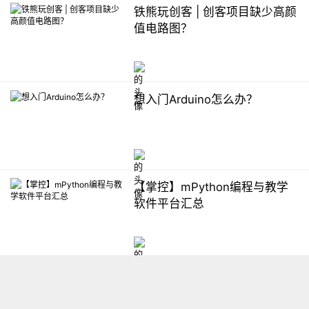
铁熊玩创客 | 创客项目缺少高颜
值电路图？
想入门Arduino怎么办？
【掌控】mPython编程与教学
软件平台汇总