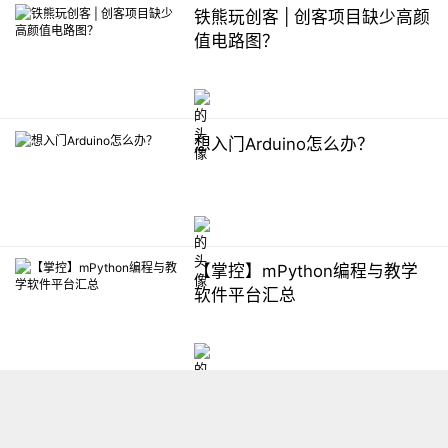
铁熊玩创客 | 创客项目缺少高颜
值电路图？
想入门Arduino怎么办？
【掌控】mPython编程与教学
软件平台汇总