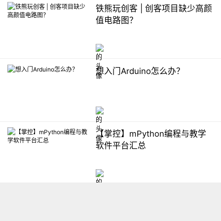
铁熊玩创客 | 创客项目缺少高颜
值电路图？
想入门Arduino怎么办？
【掌控】mPython编程与教学
软件平台汇总