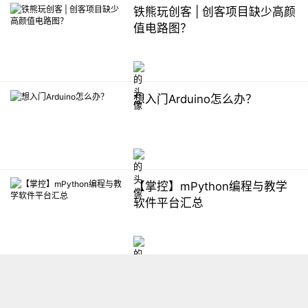
铁熊玩创客 | 创客项目缺少高颜
值电路图？
想入门Arduino怎么办？
【掌控】mPython编程与教学
软件平台汇总