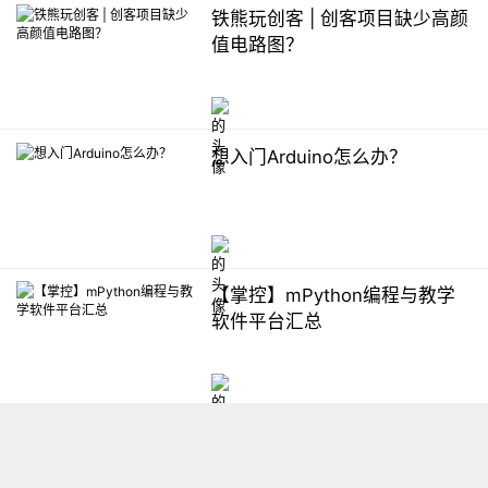
铁熊玩创客 | 创客项目缺少高颜
值电路图？
想入门Arduino怎么办？
【掌控】mPython编程与教学
软件平台汇总