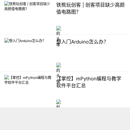
铁熊玩创客 | 创客项目缺少高颜
值电路图？
想入门Arduino怎么办？
【掌控】mPython编程与教学
软件平台汇总