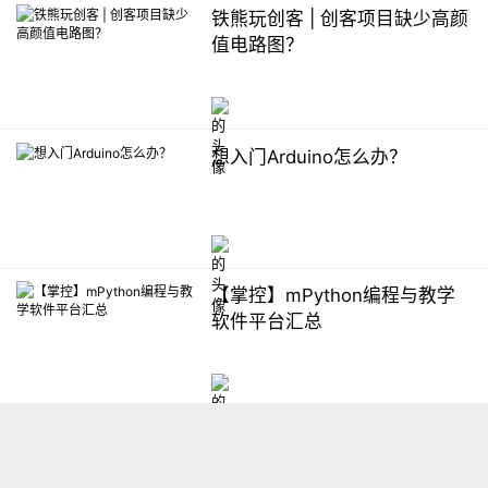
铁熊玩创客 | 创客项目缺少高颜
值电路图？
想入门Arduino怎么办？
【掌控】mPython编程与教学
软件平台汇总