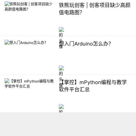
铁熊玩创客 | 创客项目缺少高颜
值电路图？
想入门Arduino怎么办？
【掌控】mPython编程与教学
软件平台汇总