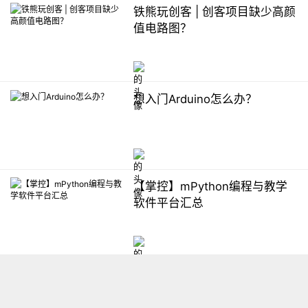
铁熊玩创客 | 创客项目缺少高颜
值电路图？
想入门Arduino怎么办？
【掌控】mPython编程与教学
软件平台汇总