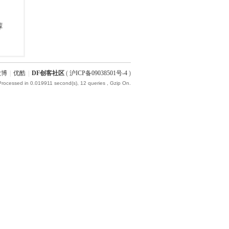
微博
|
优酷
|
DF创客社区
(
沪ICP备09038501号-4
)
Processed in 0.019911 second(s), 12 queries , Gzip On.