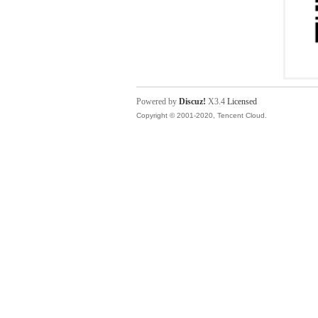
Powered by
Discuz!
X3.4
Licensed
Copyright © 2001-2020, Tencent Cloud.