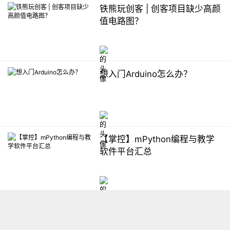
铁熊玩创客 | 创客项目缺少高颜
值电路图？
想入门Arduino怎么办？
【掌控】mPython编程与教学
软件平台汇总