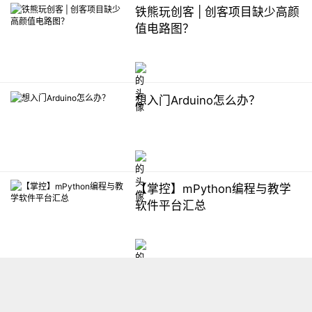
铁熊玩创客 | 创客项目缺少高颜
值电路图？
想入门Arduino怎么办？
【掌控】mPython编程与教学
软件平台汇总