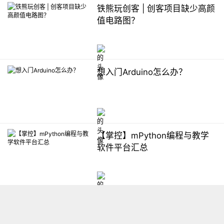
铁熊玩创客 | 创客项目缺少高颜
值电路图？
想入门Arduino怎么办？
【掌控】mPython编程与教学
软件平台汇总