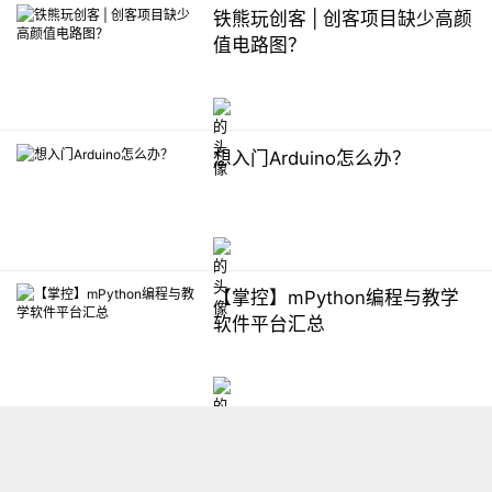
铁熊玩创客 | 创客项目缺少高颜
值电路图？
想入门Arduino怎么办？
【掌控】mPython编程与教学
软件平台汇总