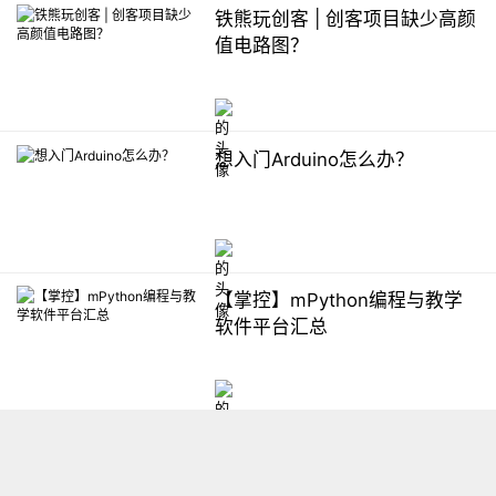
铁熊玩创客 | 创客项目缺少高颜
值电路图？
想入门Arduino怎么办？
【掌控】mPython编程与教学
软件平台汇总