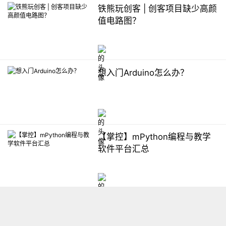
铁熊玩创客 | 创客项目缺少高颜
值电路图？
想入门Arduino怎么办？
【掌控】mPython编程与教学
软件平台汇总