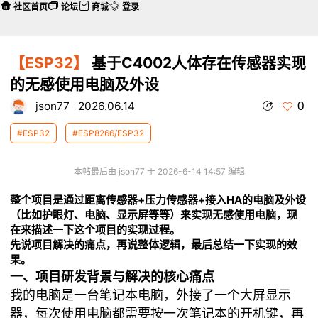
社区首页
论坛
商城
登录
【ESP32】
基于C4002人体存在传感器实现
的无感使用电脑及外设
0
json77
2026.06.14
#ESP32
#ESP8266/ESP32
本帖最后由 json77 于 2026-6-14 14:57 编辑
整个项目是通过距离传感器+压力传感器+接入HA的电脑及外设
（比如护眼灯、电脑、显示屏等等）来实现无感使用电脑，现
在来描述一下这个项目的实现过程。
先说项目解决的痛点，再说整体逻辑，最后总结一下实现的效
果。
一、项目研发背景与解决的核心痛点
我的电脑是一台笔记本电脑，外接了一个大屏显示
器，每次使用电脑都需要按一次笔记本的开机键，再