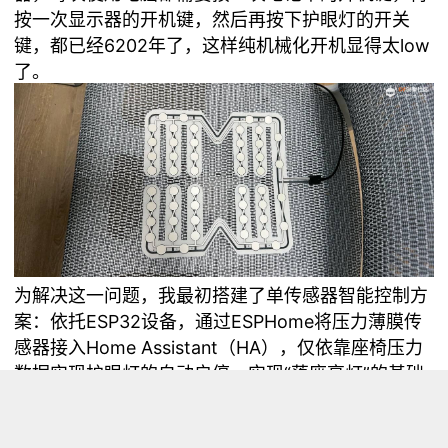
按一次显示器的开机键，然后再按下护眼灯的开关
键，都已经6202年了，这样纯机械化开机显得太low
了。
为解决这一问题，我最初搭建了单传感器智能控制方
案：依托ESP32设备，通过ESPHome将压力薄膜传
感器接入Home Assistant（HA），仅依靠座椅压力
数据实现护眼灯的自动启停，实现“落座亮灯”的基础
智能化效果。但该单传感器方案存在明显的技术缺陷
与使用bug：落座后在座椅上微调坐姿、小幅挪动身