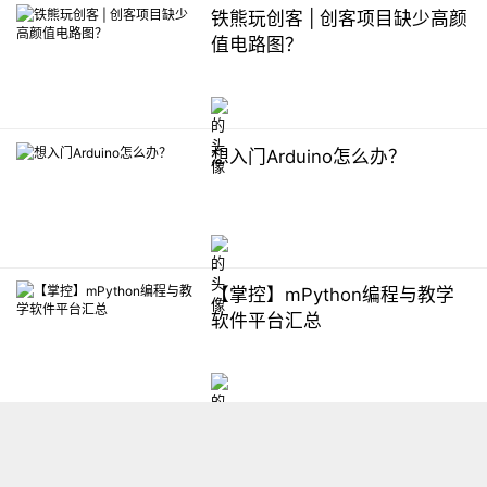
铁熊玩创客 | 创客项目缺少高颜
值电路图？
想入门Arduino怎么办？
【掌控】mPython编程与教学
软件平台汇总