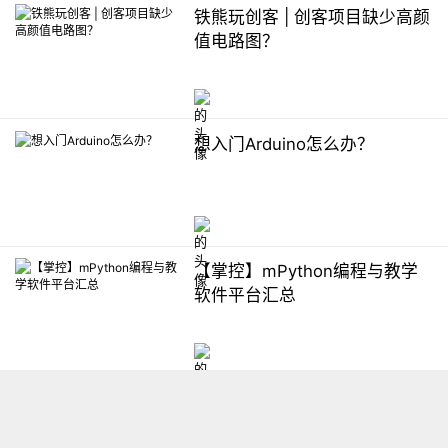
铁熊玩创客 | 创客项目缺少高颜
值电路图？
想入门Arduino怎么办？
【掌控】mPython编程与教学
软件平台汇总