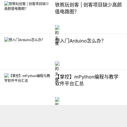
铁熊玩创客 | 创客项目缺少高颜
值电路图？
想入门Arduino怎么办？
【掌控】mPython编程与教学
软件平台汇总