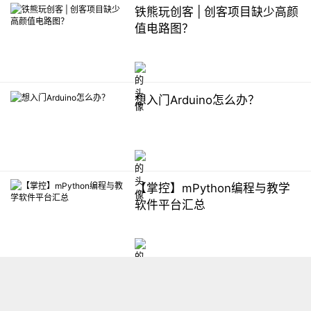
铁熊玩创客 | 创客项目缺少高颜
值电路图？
想入门Arduino怎么办？
【掌控】mPython编程与教学
软件平台汇总