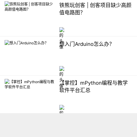
铁熊玩创客 | 创客项目缺少高颜
值电路图？
想入门Arduino怎么办？
【掌控】mPython编程与教学
软件平台汇总