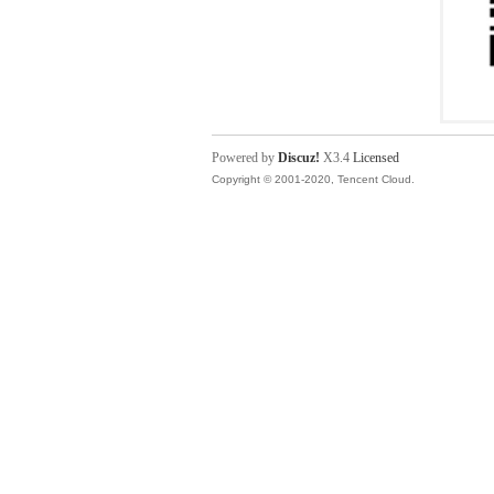
Powered by
Discuz!
X3.4
Licensed
Copyright © 2001-2020, Tencent Cloud.