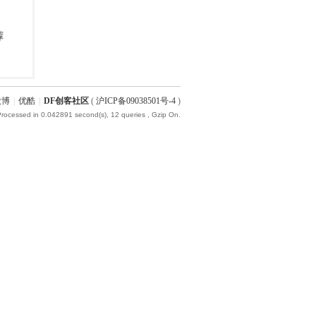
微博
|
优酷
|
DF创客社区
(
沪ICP备09038501号-4
)
Processed in 0.042891 second(s), 12 queries , Gzip On.