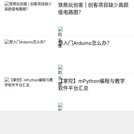
铁熊玩创客 | 创客项目缺少高颜
值电路图？
想入门Arduino怎么办？
【掌控】mPython编程与教学
软件平台汇总