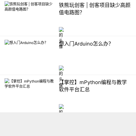
铁熊玩创客 | 创客项目缺少高颜
值电路图？
想入门Arduino怎么办？
【掌控】mPython编程与教学
软件平台汇总