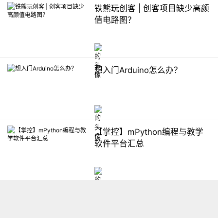
铁熊玩创客 | 创客项目缺少高颜
值电路图？
想入门Arduino怎么办？
【掌控】mPython编程与教学
软件平台汇总